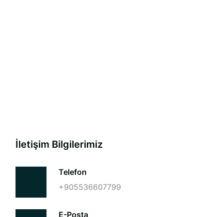
İletişim Bilgilerimiz
Telefon
+905536607799
E-Posta