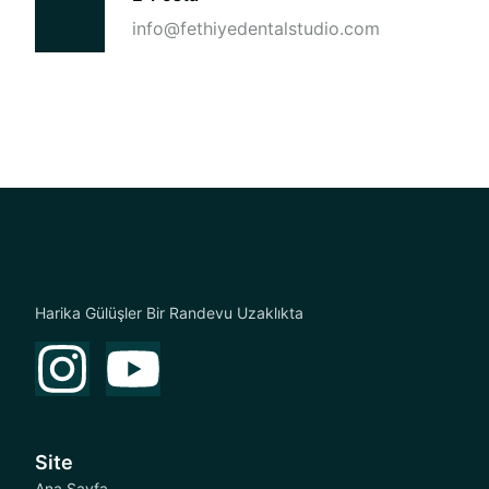
info@fethiyedentalstudio.com
Harika Gülüşler Bir Randevu Uzaklıkta
Site
Ana Sayfa