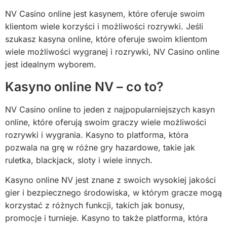
NV Casino online jest kasynem, które oferuje swoim
klientom wiele korzyści i możliwości rozrywki. Jeśli
szukasz kasyna online, które oferuje swoim klientom
wiele możliwości wygranej i rozrywki, NV Casino online
jest idealnym wyborem.
Kasyno online NV – co to?
NV Casino online to jeden z najpopularniejszych kasyn
online, które oferują swoim graczy wiele możliwości
rozrywki i wygrania. Kasyno to platforma, która
pozwala na grę w różne gry hazardowe, takie jak
ruletka, blackjack, sloty i wiele innych.
Kasyno online NV jest znane z swoich wysokiej jakości
gier i bezpiecznego środowiska, w którym gracze mogą
korzystać z różnych funkcji, takich jak bonusy,
promocje i turnieje. Kasyno to także platforma, która