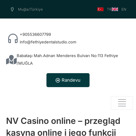
Muğla/Türkiye
TR
EN
+905536607799
info@fethiyedentalstudio.com
Babataşı Mah.Adnan Menderes Bulvarı No:113 Fethiye
/MUĞLA
Randevu
NV Casino online – przegląd
kasyna online i jego funkcji