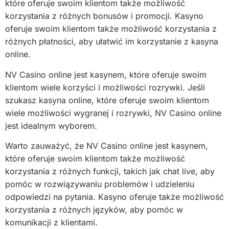
które oferuje swoim klientom także możliwość
korzystania z różnych bonusów i promocji. Kasyno
oferuje swoim klientom także możliwość korzystania z
różnych płatności, aby ułatwić im korzystanie z kasyna
online.
NV Casino online jest kasynem, które oferuje swoim
klientom wiele korzyści i możliwości rozrywki. Jeśli
szukasz kasyna online, które oferuje swoim klientom
wiele możliwości wygranej i rozrywki, NV Casino online
jest idealnym wyborem.
Warto zauważyć, że NV Casino online jest kasynem,
które oferuje swoim klientom także możliwość
korzystania z różnych funkcji, takich jak chat live, aby
pomóc w rozwiązywaniu problemów i udzieleniu
odpowiedzi na pytania. Kasyno oferuje także możliwość
korzystania z różnych języków, aby pomóc w
komunikacji z klientami.