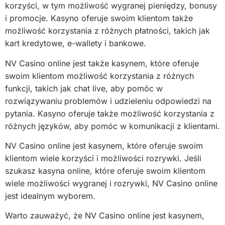
korzyści, w tym możliwość wygranej pieniędzy, bonusy
i promocje. Kasyno oferuje swoim klientom także
możliwość korzystania z różnych płatności, takich jak
kart kredytowe, e-wallety i bankowe.
NV Casino online jest także kasynem, które oferuje
swoim klientom możliwość korzystania z różnych
funkcji, takich jak chat live, aby pomóc w
rozwiązywaniu problemów i udzieleniu odpowiedzi na
pytania. Kasyno oferuje także możliwość korzystania z
różnych języków, aby pomóc w komunikacji z klientami.
NV Casino online jest kasynem, które oferuje swoim
klientom wiele korzyści i możliwości rozrywki. Jeśli
szukasz kasyna online, które oferuje swoim klientom
wiele możliwości wygranej i rozrywki, NV Casino online
jest idealnym wyborem.
Warto zauważyć, że NV Casino online jest kasynem,