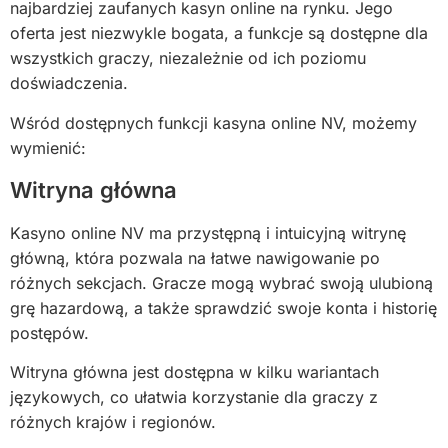
najbardziej zaufanych kasyn online na rynku. Jego
oferta jest niezwykle bogata, a funkcje są dostępne dla
wszystkich graczy, niezależnie od ich poziomu
doświadczenia.
Wśród dostępnych funkcji kasyna online NV, możemy
wymienić:
Witryna główna
Kasyno online NV ma przystępną i intuicyjną witrynę
główną, która pozwala na łatwe nawigowanie po
różnych sekcjach. Gracze mogą wybrać swoją ulubioną
grę hazardową, a także sprawdzić swoje konta i historię
postępów.
Witryna główna jest dostępna w kilku wariantach
językowych, co ułatwia korzystanie dla graczy z
różnych krajów i regionów.