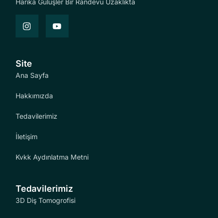
Harika Gülüşler Bir Randevu Uzaklıkta
Site
Ana Sayfa
Hakkımızda
Tedavilerimiz
İletişim
Kvkk Aydınlatma Metni
Tedavilerimiz
3D Diş Tomogrofisi