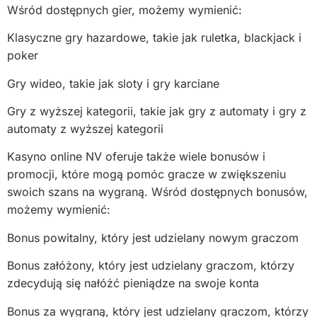
Wśród dostępnych gier, możemy wymienić:
Klasyczne gry hazardowe, takie jak ruletka, blackjack i
poker
Gry wideo, takie jak sloty i gry karciane
Gry z wyższej kategorii, takie jak gry z automaty i gry z
automaty z wyższej kategorii
Kasyno online NV oferuje także wiele bonusów i
promocji, które mogą pomóc gracze w zwiększeniu
swoich szans na wygraną. Wśród dostępnych bonusów,
możemy wymienić:
Bonus powitalny, który jest udzielany nowym graczom
Bonus załóżony, który jest udzielany graczom, którzy
zdecydują się nałóżć pieniądze na swoje konta
Bonus za wygraną, który jest udzielany graczom, którzy