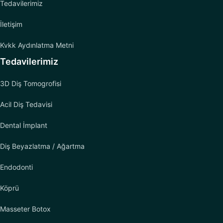
Tedavilerimiz
İletişim
Kvkk Aydınlatma Metni
Tedavilerimiz
3D Diş Tomogrofisi
Acil Diş Tedavisi
Dental İmplant
Diş Beyazlatma / Ağartma
Endodonti
Köprü
Masseter Botox