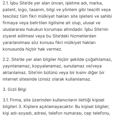
2.1. İşbu Site’de yer alan ünvan, işletme adı, marka,
patent, logo, tasarım, bilgi ve yöntem gibi tescilli veya
tescilsiz tüm fikri mülkiyet hakları site işleteni ve sahibi
firmaya veya belirtilen ilgilisine ait olup, ulusal ve
uluslararası hukukun koruması altındadır. İşbu Site’nin
ziyaret edilmesi veya bu Site’deki hizmetlerden
yararlanılması söz konusu fikri mülkiyet hakları
konusunda hiçbir hak vermez.
2.2. Site’de yer alan bilgiler hiçbir şekilde çoğaltılamaz,
yayınlanamaz, kopyalanamaz, sunulamaz ve/veya
aktarılamaz. Site’nin bütünü veya bir kısmı diğer bir
internet sitesinde izinsiz olarak kullanılamaz.
3. Gizli Bilgi
3.1. Firma, site üzerinden kullanıcıların ilettiği kişisel
bilgileri 3. Kişilere açıklamayacaktır. Bu kişisel bilgiler;
kişi adı-soyadı, adresi, telefon numarası, cep telefonu,