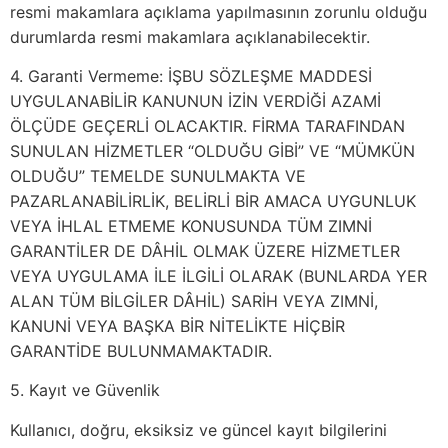
resmi makamlara açıklama yapılmasının zorunlu olduğu
durumlarda resmi makamlara açıklanabilecektir.
4. Garanti Vermeme: İŞBU SÖZLEŞME MADDESİ
UYGULANABİLİR KANUNUN İZİN VERDİĞİ AZAMİ
ÖLÇÜDE GEÇERLİ OLACAKTIR. FİRMA TARAFINDAN
SUNULAN HİZMETLER “OLDUĞU GİBİ” VE “MÜMKÜN
OLDUĞU” TEMELDE SUNULMAKTA VE
PAZARLANABİLİRLİK, BELİRLİ BİR AMACA UYGUNLUK
VEYA İHLAL ETMEME KONUSUNDA TÜM ZIMNİ
GARANTİLER DE DÂHİL OLMAK ÜZERE HİZMETLER
VEYA UYGULAMA İLE İLGİLİ OLARAK (BUNLARDA YER
ALAN TÜM BİLGİLER DÂHİL) SARİH VEYA ZIMNİ,
KANUNİ VEYA BAŞKA BİR NİTELİKTE HİÇBİR
GARANTİDE BULUNMAMAKTADIR.
5. Kayıt ve Güvenlik
Kullanıcı, doğru, eksiksiz ve güncel kayıt bilgilerini