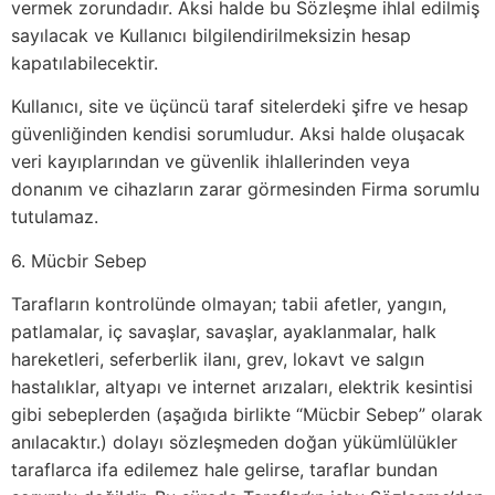
vermek zorundadır. Aksi halde bu Sözleşme ihlal edilmiş
sayılacak ve Kullanıcı bilgilendirilmeksizin hesap
kapatılabilecektir.
Kullanıcı, site ve üçüncü taraf sitelerdeki şifre ve hesap
güvenliğinden kendisi sorumludur. Aksi halde oluşacak
veri kayıplarından ve güvenlik ihlallerinden veya
donanım ve cihazların zarar görmesinden Firma sorumlu
tutulamaz.
6. Mücbir Sebep
Tarafların kontrolünde olmayan; tabii afetler, yangın,
patlamalar, iç savaşlar, savaşlar, ayaklanmalar, halk
hareketleri, seferberlik ilanı, grev, lokavt ve salgın
hastalıklar, altyapı ve internet arızaları, elektrik kesintisi
gibi sebeplerden (aşağıda birlikte “Mücbir Sebep” olarak
anılacaktır.) dolayı sözleşmeden doğan yükümlülükler
taraflarca ifa edilemez hale gelirse, taraflar bundan