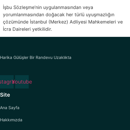
İşbu Sözleşme’nin uygulanmasından veya
yorumlanmasından doğacak her türlü uyuşmazlığın
çözümünde İstanbul (Merkez) Adliyesi Mahkemeleri ve
İcra Daireleri yetkilidir.
Harika Gülüşler Bir Randevu Uzaklıkta
stagram
Youtube
Site
Ana Sayfa
Hakkımızda