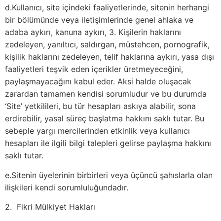
d.Kullanıcı, site içindeki faaliyetlerinde, sitenin herhangi
bir bölümünde veya iletişimlerinde genel ahlaka ve
adaba aykırı, kanuna aykırı, 3. Kişilerin haklarını
zedeleyen, yanıltıcı, saldırgan, müstehcen, pornografik,
kişilik haklarını zedeleyen, telif haklarına aykırı, yasa dışı
faaliyetleri teşvik eden içerikler üretmeyeceğini,
paylaşmayacağını kabul eder. Aksi halde oluşacak
zarardan tamamen kendisi sorumludur ve bu durumda
‘Site’ yetkilileri, bu tür hesapları askıya alabilir, sona
erdirebilir, yasal süreç başlatma hakkını saklı tutar. Bu
sebeple yargı mercilerinden etkinlik veya kullanıcı
hesapları ile ilgili bilgi talepleri gelirse paylaşma hakkını
saklı tutar.
e.Sitenin üyelerinin birbirleri veya üçüncü şahıslarla olan
ilişkileri kendi sorumluluğundadır.
2. Fikri Mülkiyet Hakları