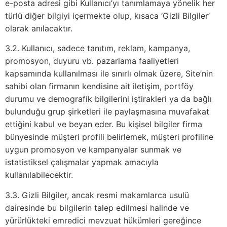
e-posta adresi gibi Kullanıcı’yı tanımlamaya yönelik her
türlü diğer bilgiyi içermekte olup, kısaca ‘Gizli Bilgiler’
olarak anılacaktır.
3.2. Kullanıcı, sadece tanıtım, reklam, kampanya,
promosyon, duyuru vb. pazarlama faaliyetleri
kapsamında kullanılması ile sınırlı olmak üzere, Site’nin
sahibi olan firmanın kendisine ait iletişim, portföy
durumu ve demografik bilgilerini iştirakleri ya da bağlı
bulunduğu grup şirketleri ile paylaşmasına muvafakat
ettiğini kabul ve beyan eder. Bu kişisel bilgiler firma
bünyesinde müşteri profili belirlemek, müşteri profiline
uygun promosyon ve kampanyalar sunmak ve
istatistiksel çalışmalar yapmak amacıyla
kullanılabilecektir.
3.3. Gizli Bilgiler, ancak resmi makamlarca usulü
dairesinde bu bilgilerin talep edilmesi halinde ve
yürürlükteki emredici mevzuat hükümleri gereğince