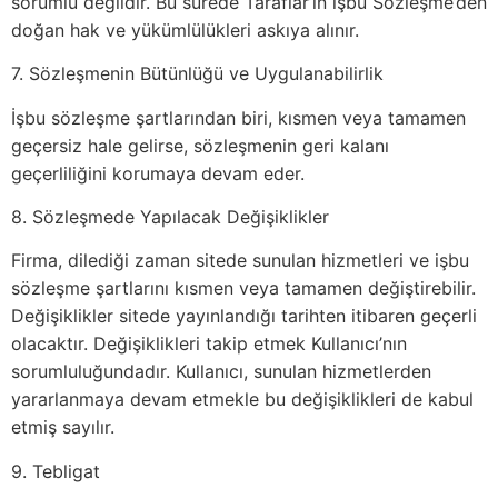
sorumlu değildir. Bu sürede Taraflar’ın işbu Sözleşme’den
doğan hak ve yükümlülükleri askıya alınır.
7. Sözleşmenin Bütünlüğü ve Uygulanabilirlik
İşbu sözleşme şartlarından biri, kısmen veya tamamen
geçersiz hale gelirse, sözleşmenin geri kalanı
geçerliliğini korumaya devam eder.
8. Sözleşmede Yapılacak Değişiklikler
Firma, dilediği zaman sitede sunulan hizmetleri ve işbu
sözleşme şartlarını kısmen veya tamamen değiştirebilir.
Değişiklikler sitede yayınlandığı tarihten itibaren geçerli
olacaktır. Değişiklikleri takip etmek Kullanıcı’nın
sorumluluğundadır. Kullanıcı, sunulan hizmetlerden
yararlanmaya devam etmekle bu değişiklikleri de kabul
etmiş sayılır.
9. Tebligat