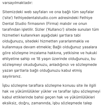
varsayılmaktadır:
Sitemizdeki web sayfaları ve ona bağlı tüm sayfalar
(‘site’) fethiyedentalstudio.com adresindeki Fethiye
Dental Studio firmasının (Firma) malıdır ve onun
tarafından işletilir. Sizler (‘Kullanıcı’) sitede sunulan tüm
hizmetleri kullanırken aşağıdaki şartlara tabi
olduğunuzu, sitedeki hizmetten yararlanmakla ve
kullanmaya devam etmekle; Bağlı olduğunuz yasalara
göre sözleşme imzalama hakkına, yetkisine ve hukuki
ehliyetine sahip ve 18 yaşın üzerinde olduğunuzu, bu
sözleşmeyi okuduğunuzu, anladığınızı ve sözleşmede
yazan şartlarla bağlı olduğunuzu kabul etmiş
sayılırsınız.
İşbu sözleşme taraflara sözleşme konusu site ile ilgili
hak ve yükümlülükler yükler ve taraflar işbu sözleşmeyi
kabul ettiklerinde bahsi geçen hak ve yükümlülükleri
eksiksiz, doğru, zamanında, işbu sözleşmede talep