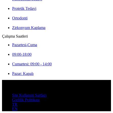
Protetik Tedavi
Ortodonti
Zirkonyum Kaplama
Çalışma Saatleri
Pazartesi-Cuma
09:00-18:00
Cumartesi: 09:00 - 14:00
Pazar: Kapalı
Copyright © 2024
Fethiye Dental Studio Tüm Hakları Saklıdır
Site Kullanım Şartları
Gizlilik Politikası
TR
EN