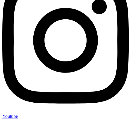
Youtube