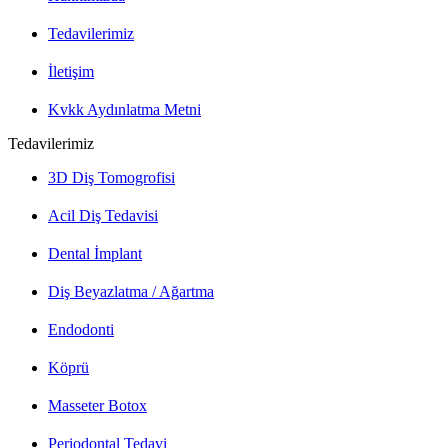
Tedavilerimiz
İletişim
Kvkk Aydınlatma Metni
Tedavilerimiz
3D Diş Tomogrofisi
Acil Diş Tedavisi
Dental İmplant
Diş Beyazlatma / Ağartma
Endodonti
Köprü
Masseter Botox
Periodontal Tedavi