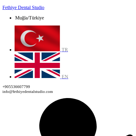
Fethiye Dental Studio
Muğla/Türkiye
Fethiye
TR
EN
+905536607799
info@fethiyedentalstudio.com