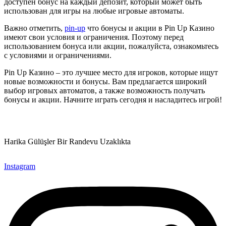
доступен бонус на каждый депозит, который может быть
использован для игры на любые игровые автоматы.
Важно отметить,
pin-up
что бонусы и акции в Pin Up Казино
имеют свои условия и ограничения. Поэтому перед
использованием бонуса или акции, пожалуйста, ознакомьтесь
с условиями и ограничениями.
Pin Up Казино – это лучшее место для игроков, которые ищут
новые возможности и бонусы. Вам предлагается широкий
выбор игровых автоматов, а также возможность получать
бонусы и акции. Начните играть сегодня и насладитесь игрой!
Harika Gülüşler Bir Randevu Uzaklıkta
Instagram