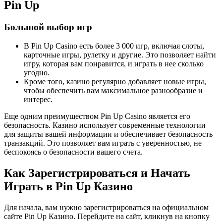
Pin Up
Большой выбор игр
В Pin Up Casino есть более 3 000 игр, включая слоты,
карточные игры, рулетку и другие. Это позволяет найти
игру, которая вам понравится, и играть в нее сколько
угодно.
Кроме того, казино регулярно добавляет новые игры,
чтобы обеспечить вам максимальное разнообразие и
интерес.
Еще одним преимуществом Pin Up Casino является его
безопасность. Казино использует современные технологии
для защиты вашей информации и обеспечивает безопасность
транзакций. Это позволяет вам играть с уверенностью, не
беспокоясь о безопасности вашего счета.
Как Зарегистрироваться и Начать
Играть в Pin Up Казино
Для начала, вам нужно зарегистрироваться на официальном
сайте Pin Up Казино. Перейдите на сайт, кликнув на кнопку