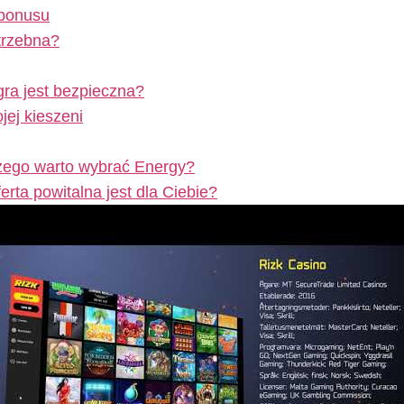
 bonusu
otrzebna?
gra jest bezpieczna?
jej kieszeni
zego warto wybrać Energy?
rta powitalna jest dla Ciebie?