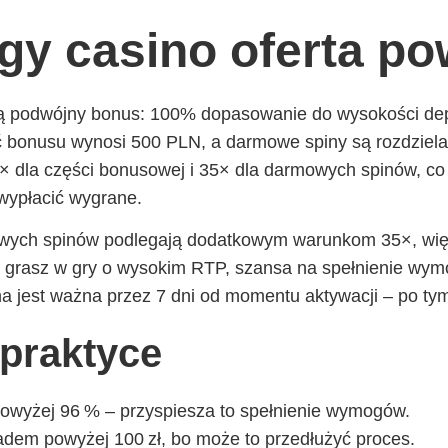
rgy casino oferta po
ują podwójny bonus: 100% dopasowanie do wysokości d
bonusu wynosi 500 PLN, a darmowe spiny są rozdzielan
× dla części bonusowej i 35× dla darmowych spinów, co
wypłacić wygrane.
ych spinów podlegają dodatkowym warunkom 35×, więc 
śli grasz w gry o wysokim RTP, szansa na spełnienie wym
alna jest ważna przez 7 dni od momentu aktywacji – po ty
praktyce
powyżej 96 % – przyspiesza to spełnienie wymogów.
dem powyżej 100 zł, bo może to przedłużyć proces.