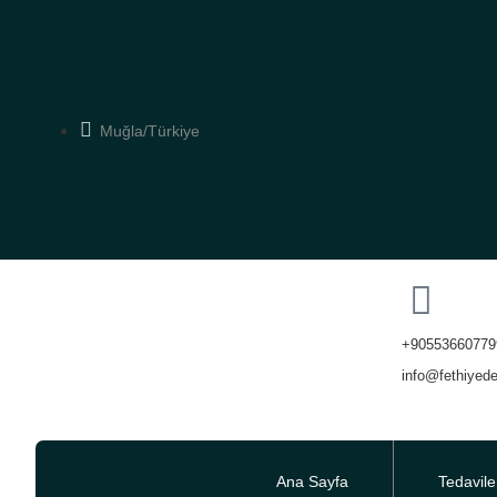
Muğla/Türkiye
+90553660779
info@fethiyede
Ana Sayfa
Tedavile