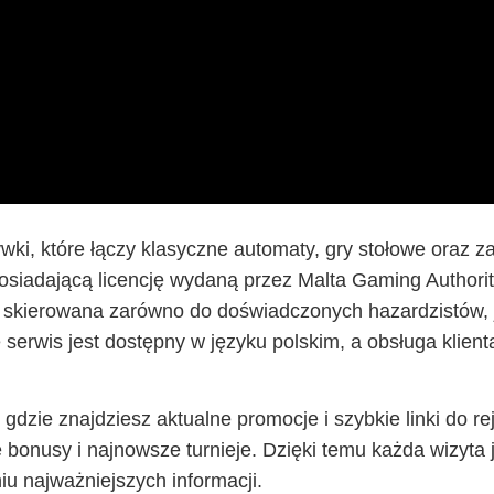
wki, które łączy klasyczne automaty, gry stołowe oraz z
osiadającą licencję wydaną przez Malta Gaming Authori
t skierowana zarówno do doświadczonych hazardzistów, j
 serwis jest dostępny w języku polskim, a obsługa klie
, gdzie znajdziesz aktualne promocje i szybkie linki do rej
bonusy i najnowsze turnieje. Dzięki temu każda wizyta je
u najważniejszych informacji.