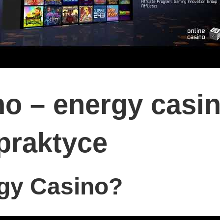
o – energy casin
praktyce
rgy Casino?