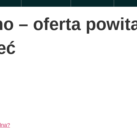
o – oferta powita
eć
alna?