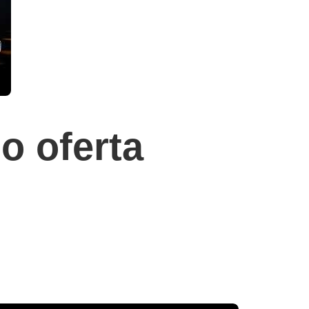
o oferta