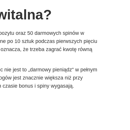
witalna?
epozytu oraz 50 darmowych spinów w
e po 10 sztuk podczas pierwszych pięciu
 oznacza, że trzeba zagrać kwotę równą
nie jest to „darmowy pieniądz” w pełnym
ogów jest znacznie większa niż przy
m czasie bonus i spiny wygasają.